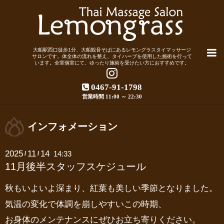
大船駅西口徒歩1分、大船観音そばにあるレモングラスタイマッサージ
サロンです。体全体の流れを整え、タイハーブを使用した施術を行って
います。全室個室にて、ゆったり施術を受けたい方におすすめです。
0467-91-1798
営業時間 11:00 ～ 22:30
インフォメーション
2025
11
14
14:33
/
/
11月後半スタッフスケジュール
秋もいよいよ深まり、紅葉も美しい季節となりました。
気温の変化で体調を崩しやすいこの時期、
お身体のメンテナンスにぜひお立ち寄りください。