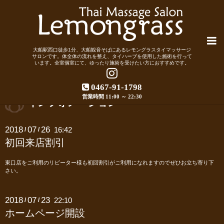
大船駅西口徒歩1分、大船観音そばにあるレモングラスタイマッサージ
サロンです。体全体の流れを整え、タイハーブを使用した施術を行って
います。全室個室にて、ゆったり施術を受けたい方におすすめです。
0467-91-1798
営業時間 11:00 ～ 22:30
インフォメーション
2018
07
26
16:42
/
/
初回来店割引
東口店をご利用のリピーター様も初回割引がご利用になれますのでぜひお立ち寄り下
さい。
2018
07
23
22:10
/
/
ホームページ開設