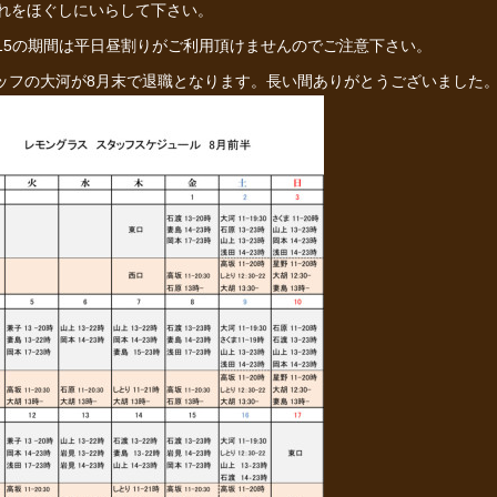
れをほぐしにいらして下さい。
12-15の期間は平日昼割りがご利用頂けませんのでご注意下さい。
タッフの大河が8月末で退職となります。長い間ありがとうございました