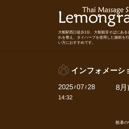
大船駅西口徒歩1分、大船観音そばにある
れを整え、タイハーブを使用した施術を
い方におすすめです。
インフォメーシ
2025
07
28
8
/
/
14:32
酷暑の